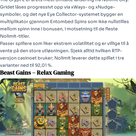
Gridet låses progressivt opp via xWays- og xNudge-
symboler, og det nye Eye Collector-systemet bygger en
multiplikator gjennom Entombed Spins som ikke nullstilles
mellom spinn inne i bonusen, i motsetning til de fleste
Nolimit-titler.
Passer spillere som liker ekstrem volatilitet og er villige til å
vente på den store utløsningen. Sjekk alltid hvilken RTP-
versjon casinoet bruker; Nolimit leverer dette spillet i tre
varianter ned til 92,01 %.
Beast Gains – Relax Gaming