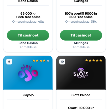
Boho Casino
5Gringos
65,000 kr
100% opptill 5000 kr
+ 225 free spins
200 Free spins
Omsetningskrav:
40x
Omsetningskrav:
35x
Til casinoet
Til casinoet
Boho Casino
5Gringos
Anmeldelse
Anmeldelse
9
10
Playojo
Slots Palace
Opptil 10,000 kr