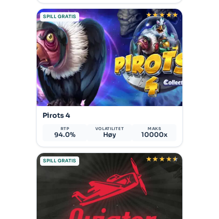
SPILL GRATIS
Pirots 4
RTP
VOLATILITET
MAKS
94.0%
Høy
10000x
SPILL GRATIS