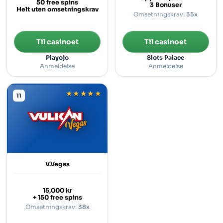
50 free spins
3 Bonuser
Helt uten omsetningskrav
Omsetningskrav:
35x
Til casinoet
Til casinoet
Playojo
Slots Palace
Anmeldelse
Anmeldelse
11
V.Vegas
15,000 kr
+ 150 free spins
Omsetningskrav:
38x