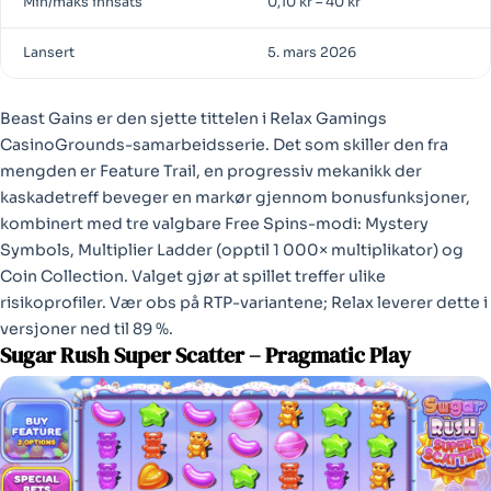
Min/maks innsats
0,10 kr – 40 kr
Lansert
5. mars 2026
Beast Gains er den sjette tittelen i Relax Gamings
CasinoGrounds-samarbeidsserie. Det som skiller den fra
mengden er Feature Trail, en progressiv mekanikk der
kaskadetreff beveger en markør gjennom bonusfunksjoner,
kombinert med tre valgbare Free Spins-modi: Mystery
Symbols, Multiplier Ladder (opptil 1 000× multiplikator) og
Coin Collection. Valget gjør at spillet treffer ulike
risikoprofiler. Vær obs på RTP-variantene; Relax leverer dette i
versjoner ned til 89 %.
Sugar Rush Super Scatter – Pragmatic Play