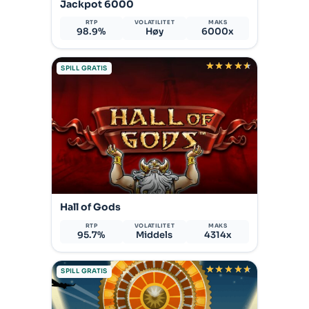
Jackpot 6000
RTP
VOLATILITET
MAKS
98.9%
Høy
6000x
SPILL GRATIS
Hall of Gods
RTP
VOLATILITET
MAKS
95.7%
Middels
4314x
SPILL GRATIS