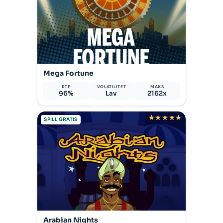
Mega Fortune
RTP
VOLATILITET
MAKS
96%
Lav
2162x
SPILL GRATIS
Arabian Nights