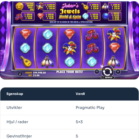
Egenskap
Verdi
Utvikler
Pragmatic Play
Hjul / rader
5×3
Gevinstlinjer
5