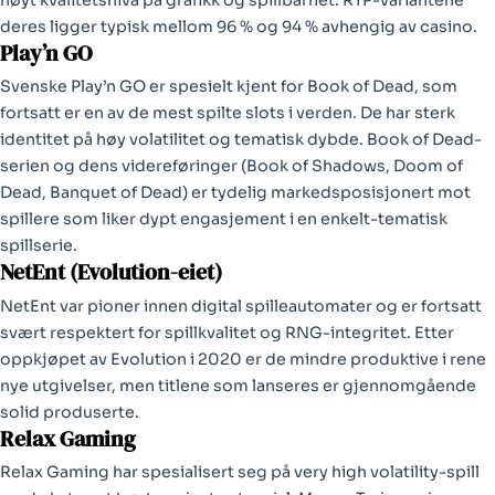
høyt kvalitetsnivå på grafikk og spillbarhet. RTP-variantene
deres ligger typisk mellom 96 % og 94 % avhengig av casino.
Play’n GO
Svenske Play’n GO er spesielt kjent for Book of Dead, som
fortsatt er en av de mest spilte slots i verden. De har sterk
identitet på høy volatilitet og tematisk dybde. Book of Dead-
serien og dens videreføringer (Book of Shadows, Doom of
Dead, Banquet of Dead) er tydelig markedsposisjonert mot
spillere som liker dypt engasjement i en enkelt-tematisk
spillserie.
NetEnt (Evolution-eiet)
NetEnt var pioner innen digital spilleautomater og er fortsatt
svært respektert for spillkvalitet og RNG-integritet. Etter
oppkjøpet av Evolution i 2020 er de mindre produktive i rene
nye utgivelser, men titlene som lanseres er gjennomgående
solid produserte.
Relax Gaming
Relax Gaming har spesialisert seg på very high volatility-spill