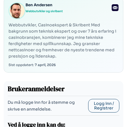
Ben Andersen
Webbutvikler og skribent
Webbutvikler, Casinoekspert & Skribent Med
bakgrunn som teknisk ekspert og over 7 års erfaring i
casinobransjen, kombinerer jeg mine tekniske
ferdigheter med spillkunnskap. Jeg gransker
nettcasinoer og fremhever de nyeste trendene med
presisjon og lidenskap.
Sist oppdatert:
7 april, 2026
Brukeranmeldelser
Du må logge inn for å stemme og
Logg inn /
Registrer
skrive en anmeldelse.
Ved å logge inn kan du: