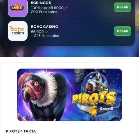
5GRINGOS
Besøk
100% opptill 5000 kr
200 Free spins
BOHO CASINO
Besøk
65,000 kr
+ 225 free spins
PIROTS 4 FAKTA