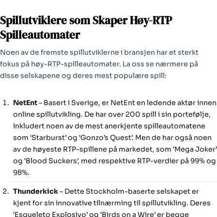
Spillutviklere som Skaper Høy-RTP
Spilleautomater
Noen av de fremste spillutviklerne i bransjen har et sterkt
fokus på høy-RTP-spilleautomater. La oss se nærmere på
disse selskapene og deres mest populære spill:
NetEnt
– Basert i Sverige, er NetEnt en ledende aktør innen
online spillutvikling. De har over 200 spill i sin portefølje,
inkludert noen av de mest anerkjente spilleautomatene
som ‘Starburst’ og ‘Gonzo’s Quest’. Men de har også noen
av de høyeste RTP-spillene på markedet, som ‘Mega Joker’
og ‘Blood Suckers’, med respektive RTP-verdier på 99% og
98%.
Thunderkick
– Dette Stockholm-baserte selskapet er
kjent for sin innovative tilnærming til spillutvikling. Deres
‘Esqueleto Explosivo’ og ‘Birds on a Wire’ er begge