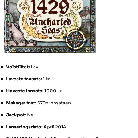
Volatilitet:
Lav
Laveste innsats:
1 kr
Høyeste innsats:
1000 kr
Maksgevinst:
670x innsatsen
Jackpot:
Nei
Lanseringsdato:
April 2014