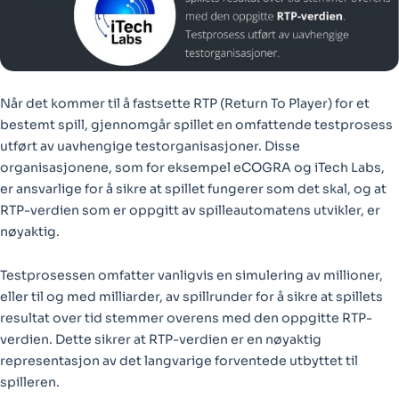
Når det kommer til å fastsette RTP (Return To Player) for et
bestemt spill, gjennomgår spillet en omfattende testprosess
utført av uavhengige testorganisasjoner. Disse
organisasjonene, som for eksempel eCOGRA og iTech Labs,
er ansvarlige for å sikre at spillet fungerer som det skal, og at
RTP-verdien som er oppgitt av spilleautomatens utvikler, er
nøyaktig.
Testprosessen omfatter vanligvis en simulering av millioner,
eller til og med milliarder, av spillrunder for å sikre at spillets
resultat over tid stemmer overens med den oppgitte RTP-
verdien. Dette sikrer at RTP-verdien er en nøyaktig
representasjon av det langvarige forventede utbyttet til
spilleren.