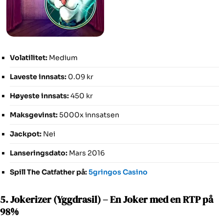
Volatilitet:
Medium
Laveste innsats:
0.09 kr
Høyeste innsats:
450 kr
Maksgevinst:
5000x innsatsen
Jackpot:
Nei
Lanseringsdato:
Mars 2016
Spill The Catfather på:
5gringos Casino
5. Jokerizer (Yggdrasil) – En Joker med en RTP på
98%