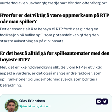
vurdering av en uavhengig tredjepart blir den offentliggjort.
Hvorfor er det viktig å være oppmerksom på RTP
når man spiller?
Det er essensielt å ta hensyn til RTP fordi det gir deg en
indikasjon på hvilke spill som potensielt kan gi deg den
største avkastningen på din innsats.
Er det best å alltid gå for spilleautomater med den
høyeste RTP?
Nei, det er ikke nødvendigvis slik. Selv om RTP er et viktig
aspekt å vurdere, er det også mange andre faktorer, som
spillfunksjoner og underholdningsverdi, som bør tas i
betraktning.
Olav Erlandsen
Sjefredaktør og skribent