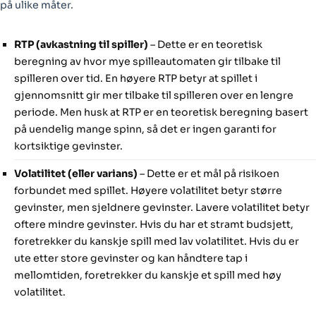
på ulike måter.
RTP (avkastning til spiller)
– Dette er en teoretisk
beregning av hvor mye spilleautomaten gir tilbake til
spilleren over tid. En høyere RTP betyr at spillet i
gjennomsnitt gir mer tilbake til spilleren over en lengre
periode. Men husk at RTP er en teoretisk beregning basert
på uendelig mange spinn, så det er ingen garanti for
kortsiktige gevinster.
Volatilitet (eller varians)
– Dette er et mål på risikoen
forbundet med spillet. Høyere volatilitet betyr større
gevinster, men sjeldnere gevinster. Lavere volatilitet betyr
oftere mindre gevinster. Hvis du har et stramt budsjett,
foretrekker du kanskje spill med lav volatilitet. Hvis du er
ute etter store gevinster og kan håndtere tap i
mellomtiden, foretrekker du kanskje et spill med høy
volatilitet.