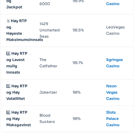
og
98.9%
6000
Casino
Jackpot
🥉
Høy RTP
1429
og
LeoVegas
Uncharted
98.5%
Høyeste
Casino
Seas
Maksimumsinnsats
4️⃣
Høy RTP
og Lavest
The
5gringos
98.1%
mulig
Catfather
Casino
Innsats
5️⃣
Høy RTP
Neon
og Høy
Jokerizer
98%
Vegas
Volatilitet
Casino
6️⃣
Høy RTP
Slots
Blood
og Høy
98%
Palace
Suckers
Maksgevinst
Casino