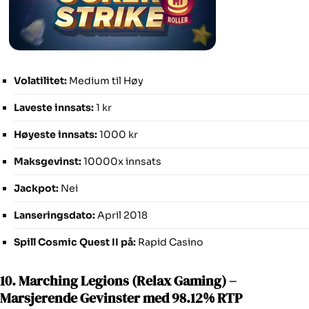
Volatilitet:
Medium til Høy
Laveste innsats:
1 kr
Høyeste innsats:
1000 kr
Maksgevinst:
10000x innsats
Jackpot:
Nei
Lanseringsdato:
April 2018
Spill Cosmic Quest II på:
Rapid Casino
10. Marching Legions (Relax Gaming) –
Marsjerende Gevinster med 98.12% RTP