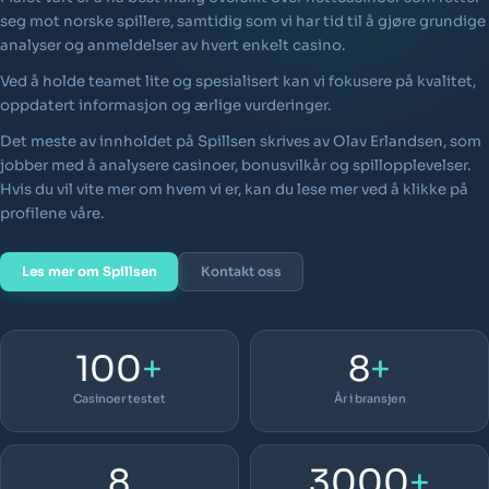
seg mot norske spillere, samtidig som vi har tid til å gjøre grundige
analyser og anmeldelser av hvert enkelt casino.
Ved å holde teamet lite og spesialisert kan vi fokusere på kvalitet,
oppdatert informasjon og ærlige vurderinger.
Det meste av innholdet på Spillsen skrives av Olav Erlandsen, som
jobber med å analysere casinoer, bonusvilkår og spillopplevelser.
Hvis du vil vite mer om hvem vi er, kan du lese mer ved å klikke på
profilene våre.
Les mer om Spillsen
Kontakt oss
100
+
8
+
Casinoer testet
År i bransjen
8
3000
+