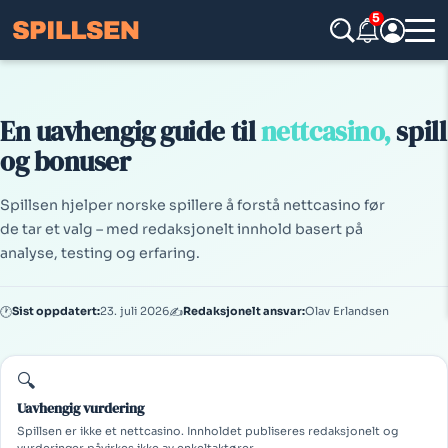
5
En uavhengig guide til
nettcasino,
spill
og bonuser
Spillsen hjelper norske spillere å forstå nettcasino før
de tar et valg – med redaksjonelt innhold basert på
analyse, testing og erfaring.
🕐
✍️
Sist oppdatert:
23. juli 2026
Redaksjonelt ansvar:
Olav Erlandsen
🔍
Uavhengig vurdering
Spillsen er ikke et nettcasino. Innholdet publiseres redaksjonelt og
vurderinger påvirkes ikke av enkeltaktører.