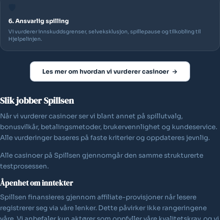
🛡️
6. Ansvarlig spilling
Vi vurderer innskuddsgrenser, selveksklusjon, spillepause og tilkobling til
Hjelpelinjen.
Les mer om hvordan vi vurderer casinoer
Slik jobber Spillsen
Når vi vurderer casinoer ser vi blant annet på spillutvalg,
bonusvilkår, betalingsmetoder, brukervennlighet og kundeservice.
Alle vurderinger baseres på faste kriterier og oppdateres jevnlig.
Alle casinoer på Spillsen gjennomgår den samme strukturerte
testprosessen.
Åpenhet om inntekter
Spillsen finansieres gjennom affiliate-provisjoner når lesere
registrerer seg via våre lenker. Dette påvirker ikke rangeringene
våre. Vi anbefaler kun aktører som oppfyller våre kvalitetskrav, og vi