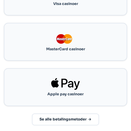
Visa casinoer
MasterCard casinoer
Apple pay casinoer
Se alle betalingsmetoder