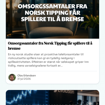
Omsorgssamtaler fra Norsk Tipping får spillere til å
bremse
En ny norsk studie viser at proaktive telefonsamtaler til
risikoutsatte spillere kan gi en tydelig nedgang i
spilleaktiviteten. Effekten er størst når selskapet griper inn
tidlig, mens varselsignalene fortsatt er…
Olav Erlandsen
31 jul 2026