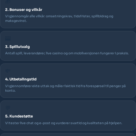
🎁
2. Bonuser og vilkår
Vi gjennomgår alle vilkår: omsetningskrav, tidsfrister, spillbidrag og
maksgevinst.
🎰
3. Spillutvalg
Antall spill, leverandører, live casino og om mobilversjonen fungerer i praksis.
💸
4. Utbetalingstid
Vi gjennomfører ekte uttak og måler faktisk tid fra forespørsel til penger på
konto.
💬
5. Kundestøtte
Vi tester live chat og e-post og vurderer svartid og kvaliteten på hjelpen.