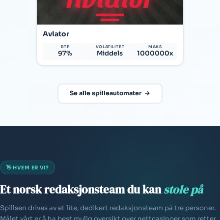
Aviator
RTP
VOLATILITET
MAKS
97%
Middels
1000000x
Se alle spilleautomater
👋 HVEM ER VI?
Et norsk redaksjonsteam du kan
stole på
Spillsen drives av et lite, dedikert redaksjonsteam på tre personer.
Målet vårt er å ha best mulig oversikt over nettcasinoer som retter