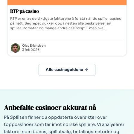
RTP på casino
RTP er en av de viktigste faktorene å forstå når du spiller casino
på nett. Begrepet dukker opp i nesten alle beskrivelser av
spilleautomater og mange andre casinospill men hva…
Olav Erlandsen
3 feb 2026
Alle casinoguidene
Anbefalte casinoer akkurat nå
På Spillsen finner du oppdaterte oversikter over
toppcasinoer som tar imot norske spillere. Vi analyserer
faktorer som bonus, spillutvalg, betalingsmetoder og