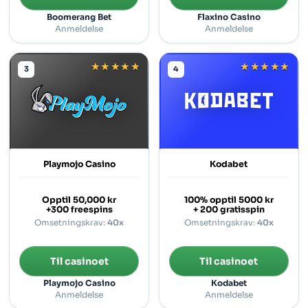
Boomerang Bet
Flaxino Casino
Anmeldelse
Anmeldelse
3
4
Playmojo Casino
Kodabet
Opptil 50,000 kr
100% opptil 5000 kr
+300 freespins
+ 200 gratisspin
Omsetningskrav:
40x
Omsetningskrav:
40x
Til casinoet
Til casinoet
Playmojo Casino
Kodabet
Anmeldelse
Anmeldelse