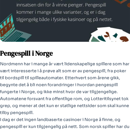
Pengespill i Norge
Nordmenn har i mange år vært lidenskapelige spillere som har
vært interesserte i å prøve alt som er av pengespill, fra poker
til bordspill til spilleautomater. Etterhvert som årene gikk,
begynte det å bli noen forandringer i hvordan pengespill
fungerte i Norge, og ikke minst hvor de var tilgjengelige.
Automatene forsvant fra offentlige rom, og Lotteritilsynet tok
grep, og mener at det kun er statlige nettsider som skal kunne
tilby pengespill.
I dag er det ingen landbaserte casinoer i Norge å finne, og
pengespill er kun tilgjengelig på nett. Som norsk spiller har du