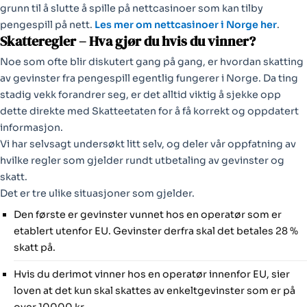
grunn til å slutte å spille på nettcasinoer som kan tilby
pengespill på nett.
Les mer om nettcasinoer i Norge her
.
Skatteregler – Hva gjør du hvis du vinner?
Noe som ofte blir diskutert gang på gang, er hvordan skatting
av gevinster fra pengespill egentlig fungerer i Norge. Da ting
stadig vekk forandrer seg, er det alltid viktig å sjekke opp
dette direkte med Skatteetaten for å få korrekt og oppdatert
informasjon.
Vi har selvsagt undersøkt litt selv, og deler vår oppfatning av
hvilke regler som gjelder rundt utbetaling av gevinster og
skatt.
Det er tre ulike situasjoner som gjelder.
Den første er gevinster vunnet hos en operatør som er
etablert utenfor EU. Gevinster derfra skal det betales 28 %
skatt på.
Hvis du derimot vinner hos en operatør innenfor EU, sier
loven at det kun skal skattes av enkeltgevinster som er på
over 10000 kr.