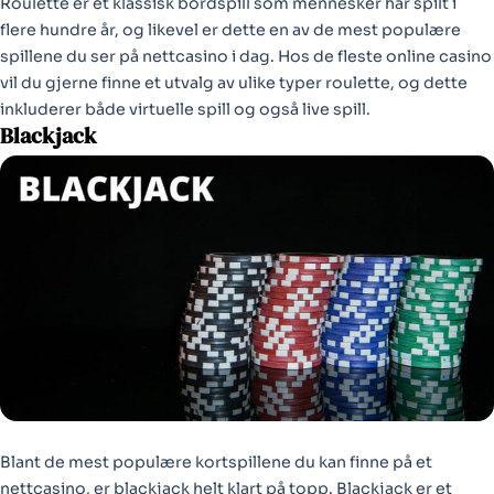
Roulette er et klassisk bordspill som mennesker har spilt i
flere hundre år, og likevel er dette en av de mest populære
spillene du ser på nettcasino i dag. Hos de fleste online casino
vil du gjerne finne et utvalg av ulike typer roulette, og dette
inkluderer både virtuelle spill og også live spill.
Blackjack
Blant de mest populære kortspillene du kan finne på et
nettcasino, er blackjack helt klart på topp. Blackjack er et