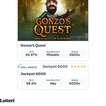
Gonzo’s Quest
RTP
VOLATILITET
MAKS
95.97%
Middels
2500x
SPILL GRATIS
Jackpot 6000
RTP
VOLATILITET
MAKS
98.9%
Høy
6000x
Lotteri