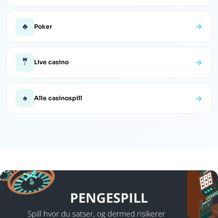
♣️
→
Poker
🤵
→
Live casino
♠️
→
Alle casinospill