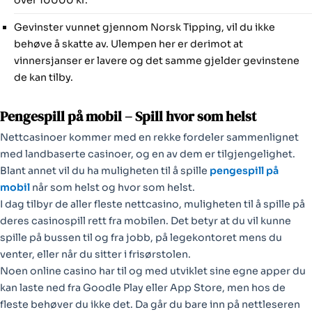
Gevinster vunnet gjennom Norsk Tipping, vil du ikke
behøve å skatte av. Ulempen her er derimot at
vinnersjanser er lavere og det samme gjelder gevinstene
de kan tilby.
Pengespill på mobil – Spill hvor som helst
Nettcasinoer kommer med en rekke fordeler sammenlignet
med landbaserte casinoer, og en av dem er tilgjengelighet.
Blant annet vil du ha muligheten til å spille
pengespill på
mobil
når som helst og hvor som helst.
I dag tilbyr de aller fleste nettcasino, muligheten til å spille på
deres casinospill rett fra mobilen. Det betyr at du vil kunne
spille på bussen til og fra jobb, på legekontoret mens du
venter, eller når du sitter i frisørstolen.
Noen online casino har til og med utviklet sine egne apper du
kan laste ned fra Goodle Play eller App Store, men hos de
fleste behøver du ikke det. Da går du bare inn på nettleseren