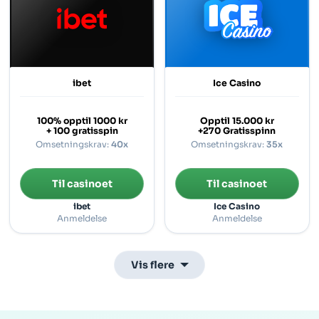
ibet
Ice Casino
100% opptil 1000 kr
Opptil 15.000 kr
+ 100 gratisspin
+270 Gratisspinn
Omsetningskrav:
40x
Omsetningskrav:
35x
Til casinoet
Til casinoet
ibet
Ice Casino
Anmeldelse
Anmeldelse
Vis flere