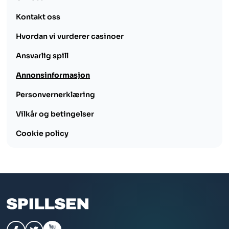
Kontakt oss
Hvordan vi vurderer casinoer
Ansvarlig spill
Annonsinformasjon
Personvernerklæring
Vilkår og betingelser​
Cookie policy