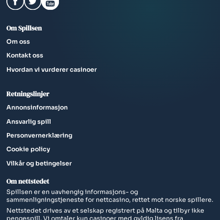
Om Spillsen
Om oss
Kontakt oss
Hvordan vi vurderer casinoer
Retningslinjer
Annonsinformasjon
Ansvarlig spill
Personvernerklæring
Cookie policy
Vilkår og betingelser​
Om nettstedet
Spillsen er en uavhengig informasjons- og
sammenligningstjeneste for nettcasino, rettet mot norske spillere.
Nettstedet drives av et selskap registrert på Malta og tilbyr ikke
pengespill. Vi omtaler kun casinoer med gyldig lisens fra