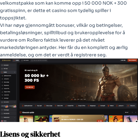
velkomstpakke som kan komme opp i 50 000 NOK + 300
gratisspinn, er dette et casino som tydelig spiller i
toppsjiktet.
Vi har nøye gjennomgått bonuser, vilkår og betingelser,
betalingsløsninger, spilltilbud og brukeropplevelse for å
vurdere om Rollero faktisk leverer på det nivået
markedsføringen antyder. Her får du en komplett og ærlig
anmeldelse, og om det er verdt å registrere seg.
Lisens og sikkerhet