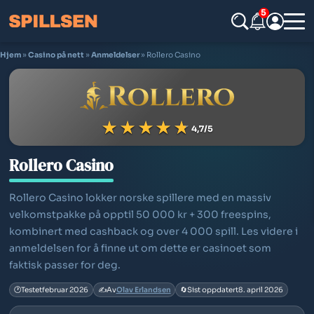
5
Hjem
»
Casino på nett
»
Anmeldelser
»
Rollero Casino
4,7/5
Rollero Casino
Rollero Casino lokker norske spillere med en massiv
velkomstpakke på opptil 50 000 kr + 300 freespins,
kombinert med cashback og over 4 000 spill. Les videre i
anmeldelsen for å finne ut om dette er casinoet som
faktisk passer for deg.
Testet
februar 2026
Av
Olav Erlandsen
Sist oppdatert
8. april 2026