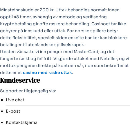
Minsteinnskudd er 200 kr. Uttak behandles normalt innen
opptil 48 timer, avhengig av metode og verifisering.
Kryptobetaling gir ofte raskere behandling. Casinoet tar ikke
gebyrer på innskudd eller uttak. For norske spillere betyr
dette fleksibilitet, spesielt siden enkelte banker kan blokkere
betalinger til utenlandske spillselskaper.
I testen vår satte vi inn penger med MasterCard, og det
fungerte raskt og feilfritt. Vi gjorde uttaket med Neteller, og vi
mottok pengene direkte på kontoen vår, noe som bekrefter at
dette er et
casino med raske uttak
.
Kundeservice
Support er tilgjengelig via:
Live chat
E-post
Kontaktskjema