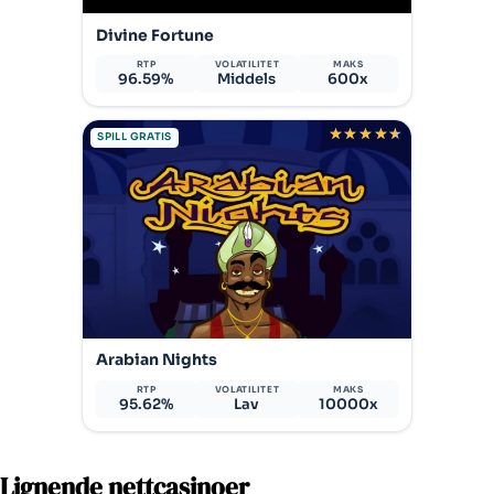
Divine Fortune
RTP
VOLATILITET
MAKS
96.59%
Middels
600x
SPILL GRATIS
Arabian Nights
RTP
VOLATILITET
MAKS
95.62%
Lav
10000x
Lignende nettcasinoer