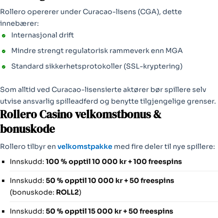
Rollero opererer under Curacao-lisens (CGA), dette
innebærer:
Internasjonal drift
Mindre strengt regulatorisk rammeverk enn MGA
Standard sikkerhetsprotokoller (SSL-kryptering)
Som alltid ved Curacao-lisensierte aktører bør spillere selv
utvise ansvarlig spilleadferd og benytte tilgjengelige grenser.
Rollero Casino velkomstbonus &
bonuskode
Rollero tilbyr en
velkomstpakke
med fire deler til nye spillere:
Innskudd:
100 % opptil 10 000 kr + 100 freespins
Innskudd:
50 % opptil 10 000 kr + 50 freespins
(bonuskode:
ROLL2
)
Innskudd:
50 % opptil 15 000 kr + 50 freespins