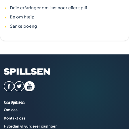
Dele erfaringer om kasinoer eller spill
Be om hjelp
Sanke poeng
Om Spillsen
Om oss
Kontakt oss
Hvordan vi vurderer casinoer