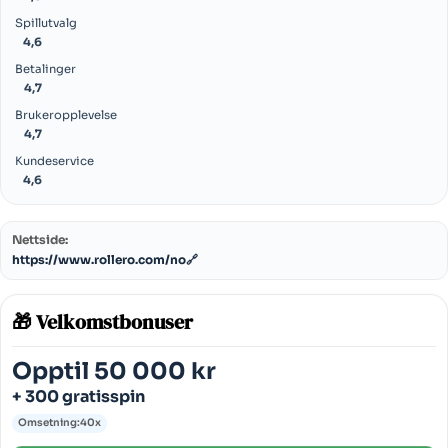
Spillutvalg
4,6
Betalinger
4,7
Brukeropplevelse
4,7
Kundeservice
4,6
Nettside:
https://www.rollero.com/no
🔗
🎁 Velkomstbonuser
Opptil 50 000 kr
+ 300 gratisspin
Omsetning:
40x