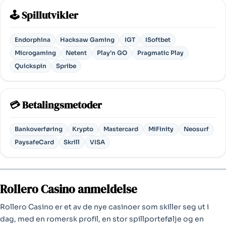
🕹️ Spillutvikler
Endorphina
Hacksaw Gaming
IGT
ISoftbet
Microgaming
Netent
Play’n GO
Pragmatic Play
Quickspin
Spribe
💳 Betalingsmetoder
Bankoverføring
Krypto
Mastercard
MiFinity
Neosurf
PaysafeCard
Skrill
VISA
Rollero Casino anmeldelse
Rollero Casino er et av de nye casinoer som skiller seg ut i
dag, med en romersk profil, en stor spillportefølje og en