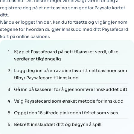
nettcasino. Det neste steget vil selvsagt være for deg å
registrere deg på et nettcasino som godtar Paysafe kortet
ditt.
Når du er logget inn der, kan du fortsette og vi går gjennom
stegene for hvordan du gjør innskudd med ditt Paysafecard
kort på online casinoer.
Kjøp et Paysafecard på nett til ønsket verdi, ulike
verdier er tilgjengelig
Logg deg inn på en av dine favoritt nettcasinoer som
tilbyr Paysafecard til innskudd
Gå inn på kasserer for å gjennomføre innskuddet ditt
Velg Paysafecard som ønsket metode for innskudd
Oppgi den 16 sifrede pin koden i feltet som vises
Bekreft innskuddet ditt og begynn å spill!