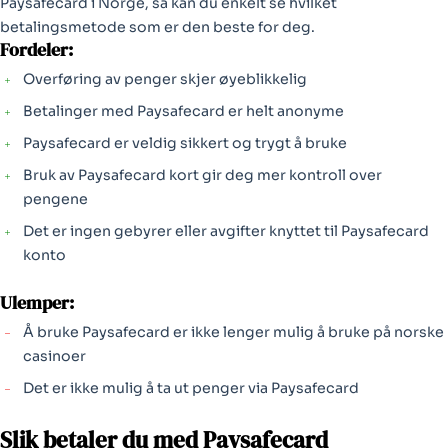
Paysafecard i Norge, så kan du enkelt se hvilket
betalingsmetode som er den beste for deg.
Fordeler:
Overføring av penger skjer øyeblikkelig
Betalinger med Paysafecard er helt anonyme
Paysafecard er veldig sikkert og trygt å bruke
Bruk av Paysafecard kort gir deg mer kontroll over
pengene
Det er ingen gebyrer eller avgifter knyttet til Paysafecard
konto
Ulemper:
Å bruke Paysafecard er ikke lenger mulig å bruke på norske
casinoer
Det er ikke mulig å ta ut penger via Paysafecard
Slik betaler du med Paysafecard