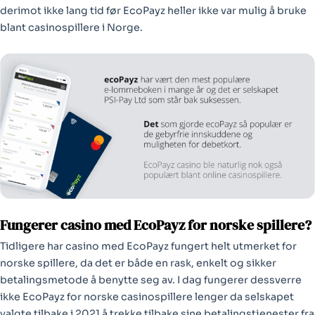
derimot ikke lang tid før EcoPayz heller ikke var mulig å bruke
blant casinospillere i Norge.
Fungerer casino med EcoPayz for norske spillere?
Tidligere har casino med EcoPayz fungert helt utmerket for
norske spillere, da det er både en rask, enkelt og sikker
betalingsmetode å benytte seg av. I dag fungerer dessverre
ikke EcoPayz for norske casinospillere lenger da selskapet
valgte tilbake i 2021 å trekke tilbake sine betalingstjenester fra