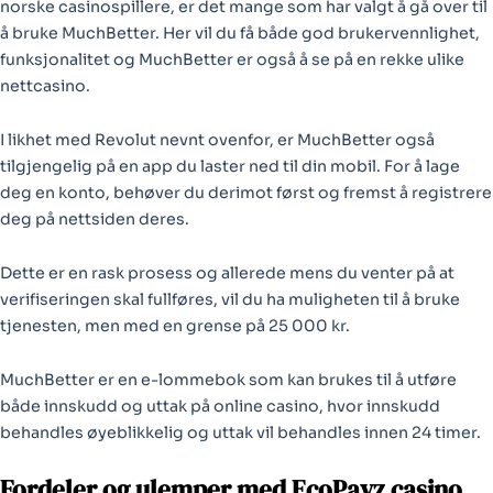
norske casinospillere, er det mange som har valgt å gå over til
å bruke MuchBetter. Her vil du få både god brukervennlighet,
funksjonalitet og MuchBetter er også å se på en rekke ulike
nettcasino.
I likhet med Revolut nevnt ovenfor, er MuchBetter også
tilgjengelig på en app du laster ned til din mobil. For å lage
deg en konto, behøver du derimot først og fremst å registrere
deg på nettsiden deres.
Dette er en rask prosess og allerede mens du venter på at
verifiseringen skal fullføres, vil du ha muligheten til å bruke
tjenesten, men med en grense på 25 000 kr.
MuchBetter er en e-lommebok som kan brukes til å utføre
både innskudd og uttak på online casino, hvor innskudd
behandles øyeblikkelig og uttak vil behandles innen 24 timer.
Fordeler og ulemper med EcoPayz casino