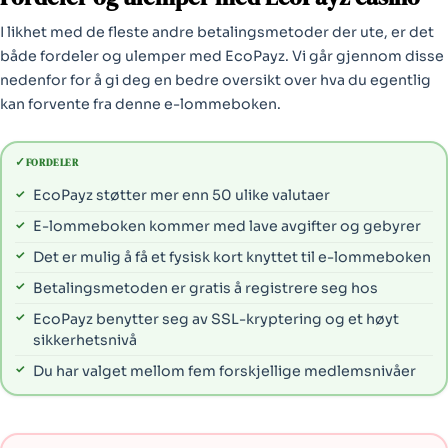
I likhet med de fleste andre betalingsmetoder der ute, er det
både fordeler og ulemper med EcoPayz. Vi går gjennom disse
nedenfor for å gi deg en bedre oversikt over hva du egentlig
kan forvente fra denne e-lommeboken.
FORDELER
EcoPayz støtter mer enn 50 ulike valutaer
E-lommeboken kommer med lave avgifter og gebyrer
Det er mulig å få et fysisk kort knyttet til e-lommeboken
Betalingsmetoden er gratis å registrere seg hos
EcoPayz benytter seg av SSL-kryptering og et høyt
sikkerhetsnivå
Du har valget mellom fem forskjellige medlemsnivåer