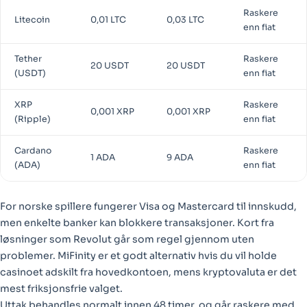
Raskere
Litecoin
0,01 LTC
0,03 LTC
enn fiat
Tether
Raskere
20 USDT
20 USDT
(USDT)
enn fiat
XRP
Raskere
0,001 XRP
0,001 XRP
(Ripple)
enn fiat
Cardano
Raskere
1 ADA
9 ADA
(ADA)
enn fiat
For norske spillere fungerer Visa og Mastercard til innskudd,
men enkelte banker kan blokkere transaksjoner. Kort fra
løsninger som Revolut går som regel gjennom uten
problemer. MiFinity er et godt alternativ hvis du vil holde
casinoet adskilt fra hovedkontoen, mens kryptovaluta er det
mest friksjonsfrie valget.
Uttak behandles normalt innen 48 timer, og går raskere med