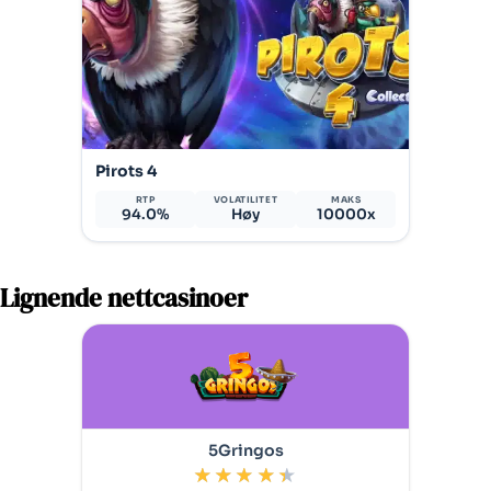
Pirots 4
RTP
VOLATILITET
MAKS
94.0%
Høy
10000x
Lignende nettcasinoer
5Gringos