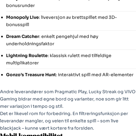
bonusrunder
Monopoly Live
: liveversjon av brettspillet med 3D-
bonusspill
Dream Catcher
: enkelt pengehjul med høy
underholdningsfaktor
Lightning Roulette
: klassisk rulett med tilfeldige
multiplikatorer
Gonzo’s Treasure Hunt
: interaktivt spill med AR-elementer
Andre leverandører som Pragmatic Play, Lucky Streak og VIVO
Gaming bidrar med egne bord og varianter, noe som gir litt
mer variasjon i tempo og stil.
Det er likevel rom for forbedring. En filtreringsfunksjon per
leverandør mangler, og veien til enkelte spill – som live
blackjack – kunne vært kortere fra forsiden.