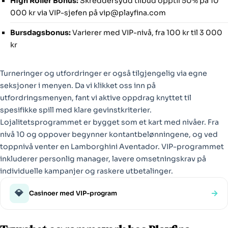
High Roller Bonus:
Skreddersydd tilbud opptil 50% på 10
000 kr via VIP-sjefen på vip@playfina.com
Bursdagsbonus:
Varierer med VIP-nivå, fra 100 kr til 3 000
kr
Turneringer og utfordringer er også tilgjengelig via egne
seksjoner i menyen. Da vi klikket oss inn på
utfordringsmenyen, fant vi aktive oppdrag knyttet til
spesifikke spill med klare gevinstkriterier.
Lojalitetsprogrammet er bygget som et kart med nivåer. Fra
nivå 10 og oppover begynner kontantbelønningene, og ved
toppnivå venter en Lamborghini Aventador. VIP-programmet
inkluderer personlig manager, lavere omsetningskrav på
individuelle kampanjer og raskere utbetalinger.
💎
→
Casinoer med VIP-program