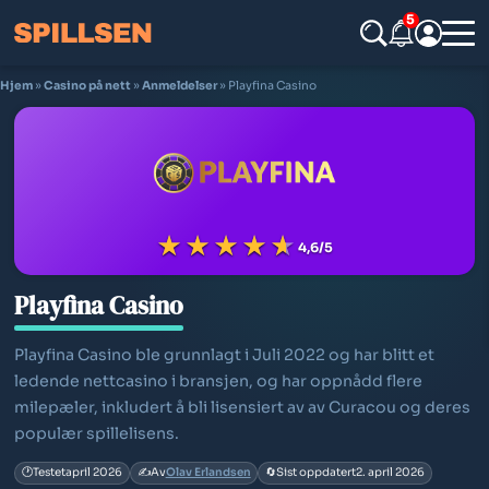
5
Hjem
»
Casino på nett
»
Anmeldelser
»
Playfina Casino
4,6/5
Playfina Casino
Playfina Casino ble grunnlagt i Juli 2022 og har blitt et
ledende nettcasino i bransjen, og har oppnådd flere
milepæler, inkludert å bli lisensiert av av Curacou og deres
populær spillelisens.
Testet
april 2026
Av
Olav Erlandsen
Sist oppdatert
2. april 2026