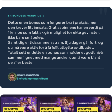
ER BONUSEN VERDT DET?
Dette er en bonus som fungerer bra i praksis, men
den krever litt innsats. Gratisspinnene har en verdi på
1 kr, noe som faktisk gir mulighet for ekte gevinster,
ikke bare småbeløp.
Samtidig er tidsrammen stram. Sju dager går fort, og
du må være aktiv for å få fullt utbytte av tilbudet.
Totalt sett er dette en bonus som holder et godt nivå
sammenlignet med mange andre, uten å være blant
de aller beste.
Olav Erlandsen
Sjefredaktør og skribent