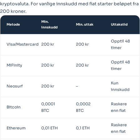
kryptovaluta. For vanlige innskudd med fiat starter beløpet fra
200 kroner.
Min.
Metode
Min. uttak
Uttakstid
innskudd
Opptil 48
Visa/Mastercard
200 kr
200 kr
timer
Opptil 48
MiFinity
200 kr
200 kr
timer
Kun
Neosurf
200 kr
–
innskudd
0,0001
0,0002
Raskere
Bitcoin
BTC
BTC
enn fiat
Raskere
Ethereum
0,01 ETH
0,1 ETH
enn fiat