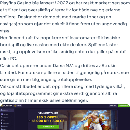
Playfina Casino ble lansert i 2022 og har raskt markert seg som
et stilrent og oversiktlig alternativ for både nye og erfarne
spillere. Designet er dempet, med mørke toner og en
navigasjon som gjør det enkelt å finne frem uten unødvendig
støy.
Her finner du alt fra populære spilleautomater til klassiske
bordspill og live casino med ekte dealere. Spillene laster
raskt, og opplevelsen er like smidig enten du spiller på mobil
eller PC.
Casinoet opererer under Dama N.V. og driftes av Strukin
Limited. For norske spillere er siden tilgjengelig på norsk, noe
som gir en mer tilgjengelig totalopplevelse.
Velkomsttilbudet er delt opp i flere steg med tydelige vilkår,
og lojalitetsprogrammet gir ekstra verdi gjennom alt fra
gratisspinn til mer eksklusive belønninger.