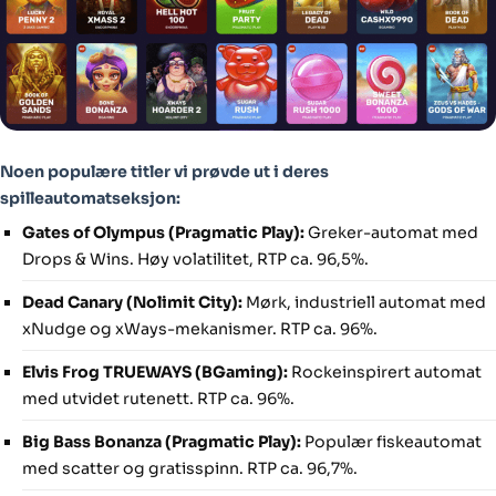
Noen populære titler vi prøvde ut i deres
spilleautomatseksjon:
Gates of Olympus (Pragmatic Play):
Greker-automat med
Drops & Wins. Høy volatilitet, RTP ca. 96,5%.
Dead Canary (Nolimit City):
Mørk, industriell automat med
xNudge og xWays-mekanismer. RTP ca. 96%.
Elvis Frog TRUEWAYS (BGaming):
Rockeinspirert automat
med utvidet rutenett. RTP ca. 96%.
Big Bass Bonanza (Pragmatic Play):
Populær fiskeautomat
med scatter og gratisspinn. RTP ca. 96,7%.