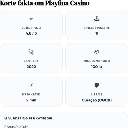
Korte fakta om Playfina Casino
⭐
🕹️
VURDERING
SPILLUTVIKLERE
4,6 / 5
11
🚀
💳
LANSERT
MIN. INNSKUDD
2022
100 kr
⚡
🛡️
UTTAKSTID
LISENS
2 min
Curaçao (CGCB)
📊 VURDERING PER KATEGORI
Bonus & vilkår