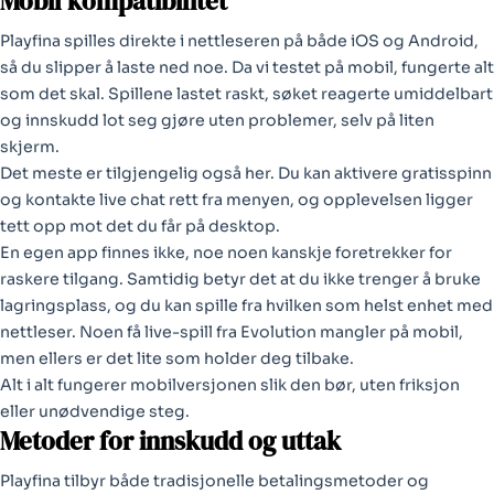
Mobil kompatibilitet
Playfina spilles direkte i nettleseren på både iOS og Android,
så du slipper å laste ned noe. Da vi testet på mobil, fungerte alt
som det skal. Spillene lastet raskt, søket reagerte umiddelbart
og innskudd lot seg gjøre uten problemer, selv på liten
skjerm.
Det meste er tilgjengelig også her. Du kan aktivere gratisspinn
og kontakte live chat rett fra menyen, og opplevelsen ligger
tett opp mot det du får på desktop.
En egen app finnes ikke, noe noen kanskje foretrekker for
raskere tilgang. Samtidig betyr det at du ikke trenger å bruke
lagringsplass, og du kan spille fra hvilken som helst enhet med
nettleser. Noen få live-spill fra Evolution mangler på mobil,
men ellers er det lite som holder deg tilbake.
Alt i alt fungerer mobilversjonen slik den bør, uten friksjon
eller unødvendige steg.
Metoder for innskudd og uttak
Playfina tilbyr både tradisjonelle betalingsmetoder og