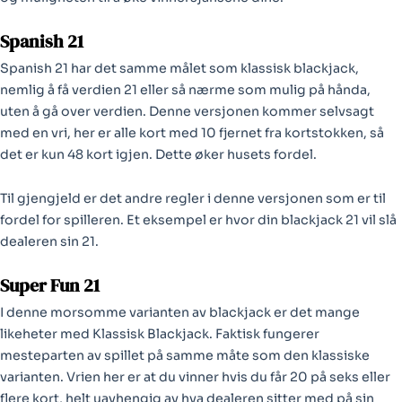
Spanish 21
Spanish 21 har det samme målet som klassisk blackjack,
nemlig å få verdien 21 eller så nærme som mulig på hånda,
uten å gå over verdien. Denne versjonen kommer selvsagt
med en vri, her er alle kort med 10 fjernet fra kortstokken, så
det er kun 48 kort igjen. Dette øker husets fordel.
Til gjengjeld er det andre regler i denne versjonen som er til
fordel for spilleren. Et eksempel er hvor din blackjack 21 vil slå
dealeren sin 21.
Super Fun 21
I denne morsomme varianten av blackjack er det mange
likeheter med Klassisk Blackjack. Faktisk fungerer
mesteparten av spillet på samme måte som den klassiske
varianten. Vrien her er at du vinner hvis du får 20 på seks eller
flere kort, helt uavhengig av hva dealeren sitter med på sin