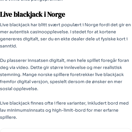
Live blackjack i Norge
Live blackjack har blitt svært populært i Norge fordi det gir en
mer autentisk casinoopplevelse. I stedet for at kortene
genereres digitalt, ser du en ekte dealer dele ut fysiske kort i
sanntid.
Du plasserer innsatsen digitalt, men hele spillet foregår foran
deg via video. Dette gir større innlevelse og mer realistisk
stemning. Mange norske spillere foretrekker live blackjack
fremfor digital versjon, spesielt dersom de ønsker en mer
sosial opplevelse.
Live blackjack finnes ofte i flere varianter, inkludert bord med
lav minimumsinnsats og high-limit-bord for mer erfarne
spillere.