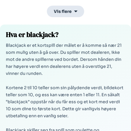
Vis flere
Hva er blackjack?
Blackjack er et kortspill der målet er å komme så nær 21
som mulig uten å gå over. Du spiller mot dealeren, ikke
mot de andre spillerne ved bordet. Dersom hånden din
har høyere verdi enn dealerens uten å overstige 21,
vinner du runden.
Kortene 2 til 10 teller som sin pålydende verdi, bildekort
teller som 10, og ess kan være enten 1 eller 11. En såkalt
“blackjack” oppstår når du får ess og et kort med verdi
10 som dine to første kort. Dette gir vanligvis høyere
utbetaling enn en vanlig seier.
Blackjack skiller seg fra spill som roulette og