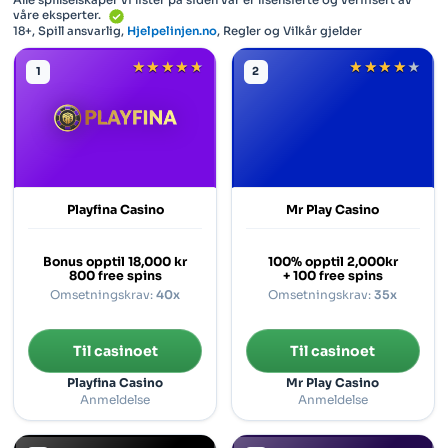
Alle spillselskaper vi lister på siden vår er lisensierte og verifisert av
våre eksperter.
18+, Spill ansvarlig,
Hjelpelinjen.no
, Regler og Vilkår gjelder
1
2
Playfina Casino
Mr Play Casino
Bonus opptil 18,000 kr
100% opptil 2,000kr
800 free spins
+ 100 free spins
Omsetningskrav:
40x
Omsetningskrav:
35x
Til casinoet
Til casinoet
Playfina Casino
Mr Play Casino
Anmeldelse
Anmeldelse