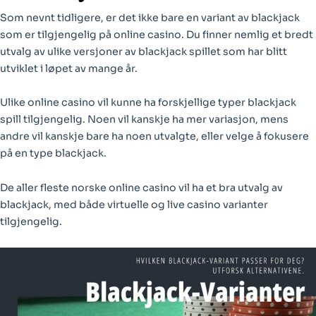
Som nevnt tidligere, er det ikke bare en variant av blackjack
som er tilgjengelig på online casino. Du finner nemlig et bredt
utvalg av ulike versjoner av blackjack spillet som har blitt
utviklet i løpet av mange år.
Ulike online casino vil kunne ha forskjellige typer blackjack
spill tilgjengelig. Noen vil kanskje ha mer variasjon, mens
andre vil kanskje bare ha noen utvalgte, eller velge å fokusere
på en type blackjack.
De aller fleste norske online casino vil ha et bra utvalg av
blackjack, med både virtuelle og live casino varianter
tilgjengelig.