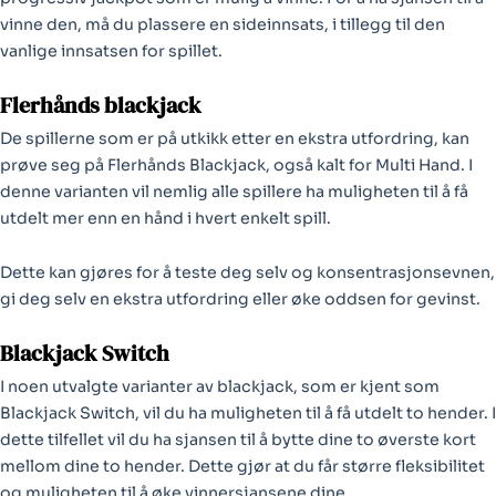
vinne den, må du plassere en sideinnsats, i tillegg til den
vanlige innsatsen for spillet.
Flerhånds blackjack
De spillerne som er på utkikk etter en ekstra utfordring, kan
prøve seg på Flerhånds Blackjack, også kalt for Multi Hand. I
denne varianten vil nemlig alle spillere ha muligheten til å få
utdelt mer enn en hånd i hvert enkelt spill.
Dette kan gjøres for å teste deg selv og konsentrasjonsevnen,
gi deg selv en ekstra utfordring eller øke oddsen for gevinst.
Blackjack Switch
I noen utvalgte varianter av blackjack, som er kjent som
Blackjack Switch, vil du ha muligheten til å få utdelt to hender. I
dette tilfellet vil du ha sjansen til å bytte dine to øverste kort
mellom dine to hender. Dette gjør at du får større fleksibilitet
og muligheten til å øke vinnersjansene dine.