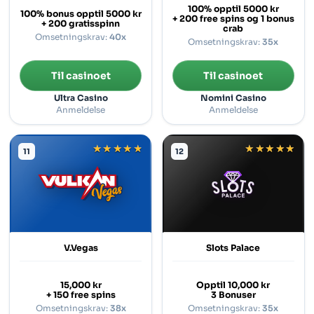
100% opptil 5000 kr
100% bonus opptil 5000 kr
+ 200 free spins og 1 bonus
+ 200 gratisspinn
crab
Omsetningskrav:
40x
Omsetningskrav:
35x
Til casinoet
Til casinoet
Ultra Casino
Nomini Casino
Anmeldelse
Anmeldelse
11
12
V.Vegas
Slots Palace
15,000 kr
Opptil 10,000 kr
+ 150 free spins
3 Bonuser
Omsetningskrav:
38x
Omsetningskrav:
35x