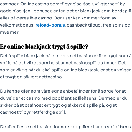
casinoer. Online casino som tilbyr blackjack, vil gjerne tilby
gode blackjack bonuser, enten det er blackjack som bordspill
eller på deres live casino. Bonuser kan komme i form av
velkomstbonus,
reload-bonus
, cashback tilbud, free spins og
mye mer.
Er online blackjack trygt å spille?
Det å spille blackjack på et norsk nettcasino er like trygt som å
spille på et hvilket som helst annet casinospill du finner. Det
som er viktig når du skal spille online blackjack, er at du velger
et trygt og sikkert nettcasino.
Du kan se gjennom våre egne anbefalinger for å sørge for at
du velger et casino med godkjent spillelisens. Dermed er du
sikker på at casinoet er trygt og sikkert å spille på, og at
casinoet tilbyr rettferdige spill.
De aller fleste nettcasino for norske spillere har en spillelisens