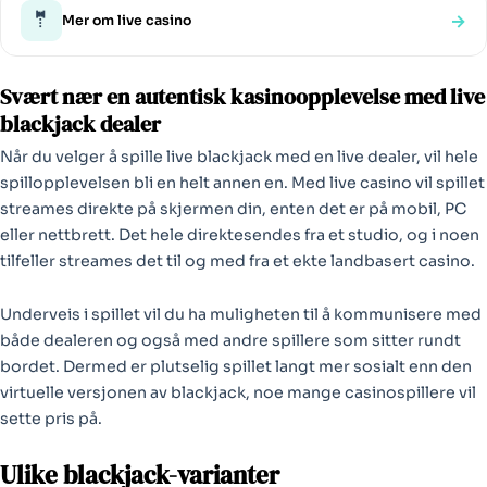
🤵
→
Mer om live casino
Svært nær en autentisk kasinoopplevelse med live
blackjack dealer
Når du velger å spille live blackjack med en live dealer, vil hele
spillopplevelsen bli en helt annen en. Med live casino vil spillet
streames direkte på skjermen din, enten det er på mobil, PC
eller nettbrett. Det hele direktesendes fra et studio, og i noen
tilfeller streames det til og med fra et ekte landbasert casino.
Underveis i spillet vil du ha muligheten til å kommunisere med
både dealeren og også med andre spillere som sitter rundt
bordet. Dermed er plutselig spillet langt mer sosialt enn den
virtuelle versjonen av blackjack, noe mange casinospillere vil
sette pris på.
Ulike blackjack-varianter