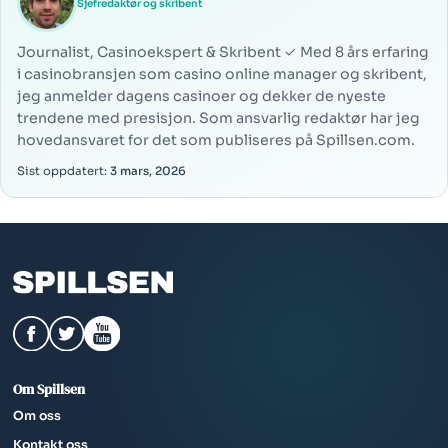
Sjefredaktør og skribent
Journalist, Casinoekspert & Skribent ✓ Med 8 års erfaring
i casinobransjen som casino online manager og skribent,
jeg anmelder dagens casinoer og dekker de nyeste
trendene med presisjon. Som ansvarlig redaktør har jeg
hovedansvaret for det som publiseres på Spillsen.com.
Sist oppdatert:
3 mars, 2026
Om Spillsen
Om oss
Kontakt oss