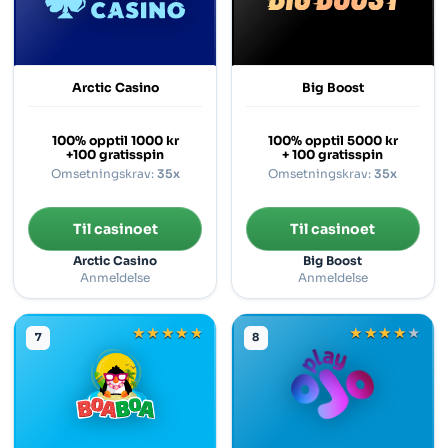
Arctic Casino
Big Boost
100% opptil 1000 kr
100% opptil 5000 kr
+100 gratisspin
+ 100 gratisspin
Omsetningskrav:
35x
Omsetningskrav:
35x
Til casinoet
Til casinoet
Arctic Casino
Big Boost
Anmeldelse
Anmeldelse
7
8