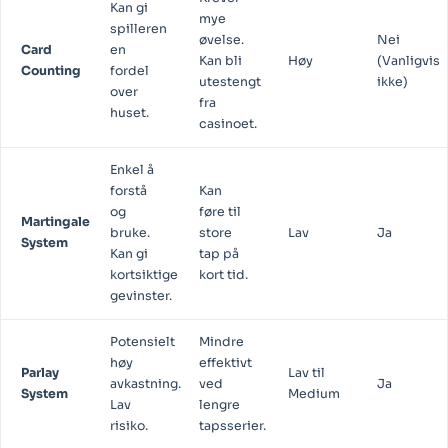
Kan gi
mye
spilleren
øvelse.
Nei
Card
en
Kan bli
Høy
(Vanligvis
Counting
fordel
utestengt
ikke)
over
fra
huset.
casinoet.
Enkel å
forstå
Kan
og
føre til
Martingale
bruke.
store
Lav
Ja
System
Kan gi
tap på
kortsiktige
kort tid.
gevinster.
Potensielt
Mindre
høy
effektivt
Parlay
Lav til
avkastning.
ved
Ja
System
Medium
Lav
lengre
risiko.
tapsserier.