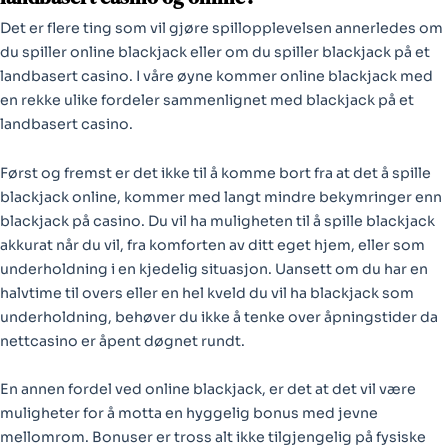
Det er flere ting som vil gjøre spillopplevelsen annerledes om
du spiller online blackjack eller om du spiller blackjack på et
landbasert casino. I våre øyne kommer online blackjack med
en rekke ulike fordeler sammenlignet med blackjack på et
landbasert casino.
Først og fremst er det ikke til å komme bort fra at det å spille
blackjack online, kommer med langt mindre bekymringer enn
blackjack på casino. Du vil ha muligheten til å spille blackjack
akkurat når du vil, fra komforten av ditt eget hjem, eller som
underholdning i en kjedelig situasjon. Uansett om du har en
halvtime til overs eller en hel kveld du vil ha blackjack som
underholdning, behøver du ikke å tenke over åpningstider da
nettcasino er åpent døgnet rundt.
En annen fordel ved online blackjack, er det at det vil være
muligheter for å motta en hyggelig bonus med jevne
mellomrom. Bonuser er tross alt ikke tilgjengelig på fysiske