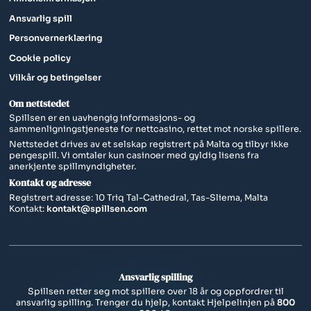
Ansvarlig spill
Personvernerklæring
Cookie policy
Vilkår og betingelser​
Om nettstedet
Spillsen er en uavhengig informasjons- og
sammenligningstjeneste for nettcasino, rettet mot norske spillere.
Nettstedet drives av et selskap registrert på Malta og tilbyr ikke
pengespill. Vi omtaler kun casinoer med gyldig lisens fra
anerkjente spillmyndigheter.
Kontakt og adresse
Registrert adresse: 10 Triq Tal-Cathedral, Tas-Sliema, Malta
Kontakt:
kontakt@spillsen.com
Ansvarlig spilling
Spillsen retter seg mot spillere over 18 år og oppfordrer til
ansvarlig spilling. Trenger du hjelp, kontakt Hjelpelinjen på
800