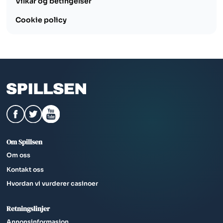
Vilkår og betingelser​
Cookie policy
Om Spillsen
Om oss
Kontakt oss
Hvordan vi vurderer casinoer
Retningslinjer
Annonsinformasjon