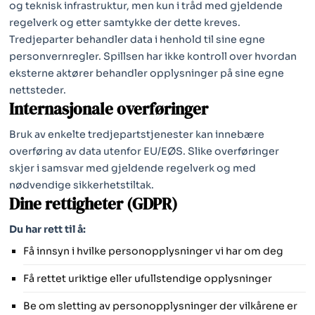
og teknisk infrastruktur, men kun i tråd med gjeldende
regelverk og etter samtykke der dette kreves.
Tredjeparter behandler data i henhold til sine egne
personvernregler. Spillsen har ikke kontroll over hvordan
eksterne aktører behandler opplysninger på sine egne
nettsteder.
Internasjonale overføringer
Bruk av enkelte tredjepartstjenester kan innebære
overføring av data utenfor EU/EØS. Slike overføringer
skjer i samsvar med gjeldende regelverk og med
nødvendige sikkerhetstiltak.
Dine rettigheter (GDPR)
Du har rett til å:
Få innsyn i hvilke personopplysninger vi har om deg
Få rettet uriktige eller ufullstendige opplysninger
Be om sletting av personopplysninger der vilkårene er