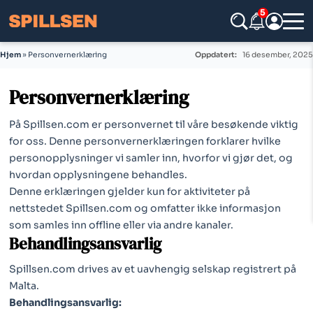
5
Hjem
»
Personvernerklæring
Oppdatert:
16 desember, 2025
Personvernerklæring
På Spillsen.com er personvernet til våre besøkende viktig
for oss. Denne personvernerklæringen forklarer hvilke
personopplysninger vi samler inn, hvorfor vi gjør det, og
hvordan opplysningene behandles.
Denne erklæringen gjelder kun for aktiviteter på
nettstedet Spillsen.com og omfatter ikke informasjon
som samles inn offline eller via andre kanaler.
Behandlingsansvarlig
Spillsen.com drives av et uavhengig selskap registrert på
Malta.
Behandlingsansvarlig: