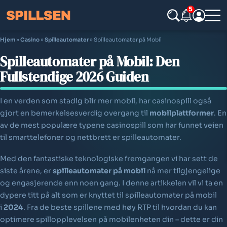
5
Hjem
»
Casino
»
Spilleautomater
»
Spilleautomater på Mobil
Spilleautomater på Mobil: Den
Fullstendige 2026 Guiden
I en verden som stadig blir mer mobil, har casinospill også
gjort en bemerkelsesverdig overgang til
mobilplattformer
. En
av de mest populære typene casinospill som har funnet veien
til smarttelefoner og nettbrett er spilleautomater.
Med den fantastiske teknologiske fremgangen vi har sett de
siste årene, er
spilleautomater på mobil
nå mer tilgjengelige
og engasjerende enn noen gang. I denne artikkelen vil vi ta en
dypere titt på alt som er knyttet til spilleautomater på mobil
i
2024
. Fra de beste spillene med høy RTP til hvordan du kan
optimere spillopplevelsen på mobilenheten din – dette er din