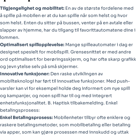
Tilgjengelighet og mobilitet:
En av de største fordelene med
å spille på mobilen er at du kan spille når som helst og hvor
som helst. Enten du sitter på bussen, venter på en avtale eller
slapper av hjemme, har du tilgang til favorittautomatene dine i
lommen.
Optimalisert spillopplevelse:
Mange spilleautomater i dag er
designet spesielt for mobilspill. Grensesnittet er med andre
ord optimalisert for berøringsskjerm, og har ofte skarp grafikk
og jevn ytelse selv på små skjermer.
Innovative funksjoner:
Den raske utviklingen av
mobilteknologi har ført til innovative funksjoner. Med push-
varsler kan vi for eksempel holde deg informert om nye spill
og kampanjer, og noen spill har til og med integrert
enhetsfunksjonalitet. B. Haptisk tilbakemelding. Enkel
betalingsprosess:
Enkel Betalingsprosess:
Mobilenheter tilbyr ofte enklere og
raskere betalingsmetoder, som mobilbetaling eller betaling
via apper, som kan gjøre prosessen med innskudd og uttak