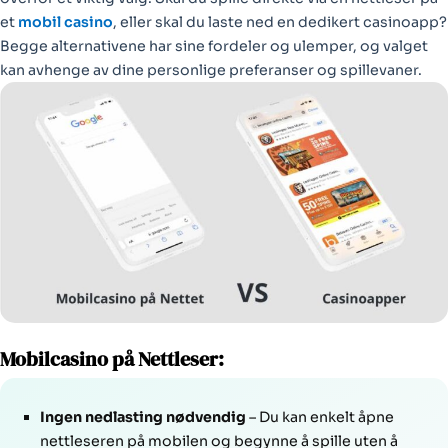
et
mobil casino
, eller skal du laste ned en dedikert casinoapp?
Begge alternativene har sine fordeler og ulemper, og valget
kan avhenge av dine personlige preferanser og spillevaner.
Mobilcasino på Nettleser:
Ingen nedlasting nødvendig
– Du kan enkelt åpne
nettleseren på mobilen og begynne å spille uten å