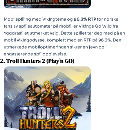
Mobilspilling med Vikingtema og
96.3% RTP
for norske
fans av spilleautomater på mobil, er Vikings Go Wild fra
Yggdrasil et utmerket valg. Dette spillet tar deg med på en
mobil vikingodysse, komplett med en RTP på 96.3%. Den
utmerkede mobiloptimeringen sikrer en jevn og
engasjerende spillopplevelse.
2.
Troll Hunters 2
(Play’n GO)