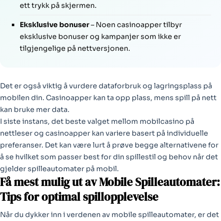
ett trykk på skjermen.
Eksklusive bonuser
– Noen casinoapper tilbyr
eksklusive bonuser og kampanjer som ikke er
tilgjengelige på nettversjonen.
Det er også viktig å vurdere dataforbruk og lagringsplass på
mobilen din. Casinoapper kan ta opp plass, mens spill på nett
kan bruke mer data.
I siste instans, det beste valget mellom mobilcasino på
nettleser og casinoapper kan variere basert på individuelle
preferanser. Det kan være lurt å prøve begge alternativene for
å se hvilket som passer best for din spillestil og behov når det
gjelder spilleautomater på mobil.
Få mest mulig ut av Mobile Spilleautomater:
Tips for optimal spillopplevelse
Når du dykker inn i verdenen av mobile spilleautomater, er det