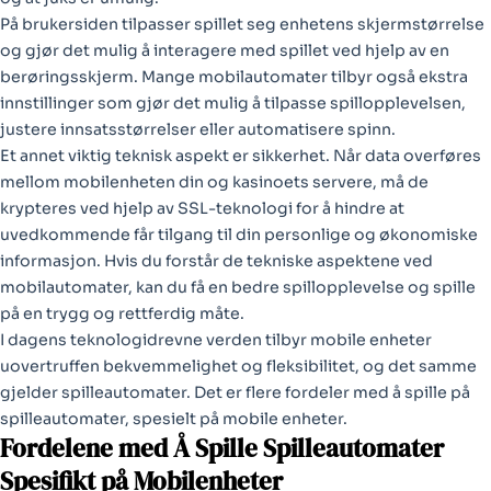
På brukersiden tilpasser spillet seg enhetens skjermstørrelse
og gjør det mulig å interagere med spillet ved hjelp av en
berøringsskjerm. Mange mobilautomater tilbyr også ekstra
innstillinger som gjør det mulig å tilpasse spillopplevelsen,
justere innsatsstørrelser eller automatisere spinn.
Et annet viktig teknisk aspekt er sikkerhet. Når data overføres
mellom mobilenheten din og kasinoets servere, må de
krypteres ved hjelp av SSL-teknologi for å hindre at
uvedkommende får tilgang til din personlige og økonomiske
informasjon. Hvis du forstår de tekniske aspektene ved
mobilautomater, kan du få en bedre spillopplevelse og spille
på en trygg og rettferdig måte.
I dagens teknologidrevne verden tilbyr mobile enheter
uovertruffen bekvemmelighet og fleksibilitet, og det samme
gjelder spilleautomater. Det er flere fordeler med å spille på
spilleautomater, spesielt på mobile enheter.
Fordelene med Å Spille Spilleautomater
Spesifikt på Mobilenheter