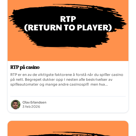
RTP på casino
RTP er en av de viktigste faktorene å forstå når du spiller casino
på nett. Begrepet dukker opp i nesten alle beskrivelser av
spilleautomater og mange andre casinospill men hva…
Olav Erlandsen
3 feb 2026