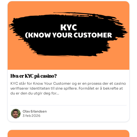
Hva er KYC på casino?
KYC står for Know Your Customer og er en prosess der et casino
verifiserer identiteten til sine spillere. Formålet er å bekrefte at
du er den du utgir deg for…
Olav Erlandsen
3 feb 2026