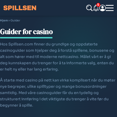
5
Hjem
»
Guider
Guider for casino
Hos Spillsen.com finner du grundige og oppdaterte
casinoguider som hjelper deg å forstå spillene, bonusene og
alt som hører med til moderne nettcasino. Målet vårt er å gi
deg kunnskapen du trenger for å ta informerte valg, enten du
er helt ny eller har lang erfaring.
Å starte med casino på nett kan virke komplisert når du møter
nye begreper, ulike spilltyper og mange bonusordninger
samtidig. Med våre casinoguider får du en tydelig og
strukturert innføring i det viktigste du trenger å vite før du
begynner å spille.