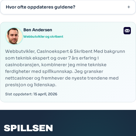
Hvor ofte oppdateres guidene?
Ben Andersen
Webbutvikler og skribent
Webbutvikler, Casinoekspert & Skribent Med bakgrunn
som teknisk ekspert og over 7 års erfaring i
casinobransjen, kombinerer jeg mine tekniske
ferdigheter med spillkunnskap. Jeg gransker
nettcasinoer og fremhever de nyeste trendene med
presisjon og lidenskap.
Sist oppdatert:
15 april, 2026