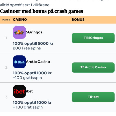
alltid spesifisert i vilkårene.
Casinoer med bonus på crash games
CASINO
BONUS
PLASS
5Gringos
1
Til 5Gringos
100% opptill 5000 kr
200 Free spins
Arctic Casino
2
Til Arctic Casino
100% opptil 1000 kr
+100 gratisspin
ibet
3
Til ibet
100% opptil 1000 kr
+ 100 gratisspin