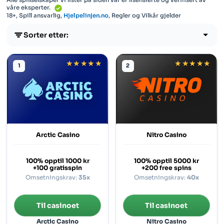
Alle spillselskaper vi lister på siden vår er lisensierte og verifisert av
våre eksperter.
18+, Spill ansvarlig,
Hjelpelinjen.no
, Regler og Vilkår gjelder
Sorter etter:
1
2
Arctic Casino
Nitro Casino
100% opptil 1000 kr
100% opptil 5000 kr
+100 gratisspin
+200 free spins
Omsetningskrav:
35x
Omsetningskrav:
40x
Til casinoet
Til casinoet
Arctic Casino
Nitro Casino