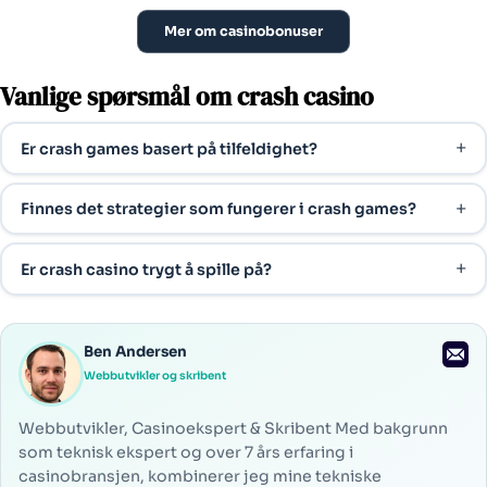
Mer om casinobonuser
Vanlige spørsmål om crash casino
Er crash games basert på tilfeldighet?
Finnes det strategier som fungerer i crash games?
Er crash casino trygt å spille på?
Ben Andersen
Webbutvikler og skribent
Webbutvikler, Casinoekspert & Skribent Med bakgrunn
som teknisk ekspert og over 7 års erfaring i
casinobransjen, kombinerer jeg mine tekniske