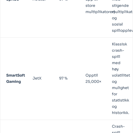
store
stigende
multiplikatorer)
multiplikat
og
sosial
spillopplev
Klassisk
crash-
spill
med
høy
SmartSoft
Opptil
volatilitet
JetX
97 %
Gaming
25,000×
og
mulighet
for
statistikk
og
historikk.
Crash-
spill