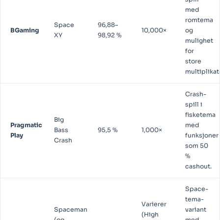
med
romtema
Space
96,88–
BGaming
10,000×
og
XY
98,92 %
mulighet
for
store
multiplikat
Crash-
spill i
fisketema
Big
Pragmatic
med
Bass
95,5 %
1,000×
Play
funksjoner
Crash
som 50
%
cashout.
Space-
tema-
Varierer
Spaceman
variant
(High