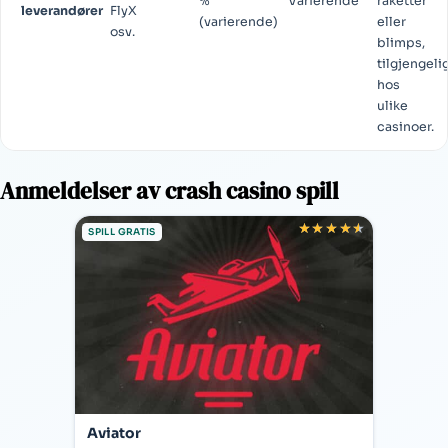
%
Varierende
raketter
leverandører
FlyX
(varierende)
eller
osv.
blimps,
tilgjengeli
hos
ulike
casinoer.
Anmeldelser av crash casino spill
SPILL GRATIS
Aviator