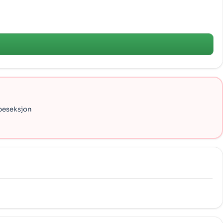
peseksjon