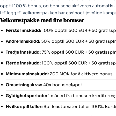
opptil 100 % bonus, og bonusene aktiveres automatisk
I tillegg til velkomstpakken har casinoet jevnlige kamp
Velkomstpakke med fire bonuser
Første innskudd:
100% opptil 500 EUR + 50 gratissp
Andre innskudd:
50% opptil 500 EUR + 50 gratisspi
Tredje innskudd:
75% opptil 500 EUR + 50 gratisspi
Fjerde innskudd:
100% opptil 500 EUR + 50 gratissp
Minimumsinnskudd:
200 NOK for å aktivere bonus
Omsetningskrav:
40x bonusbeløpet
Gyldighetsperiode:
1 måned fra bonusen krediteres; 
Hvilke spill teller:
Spilleautomater teller 100%. Bords