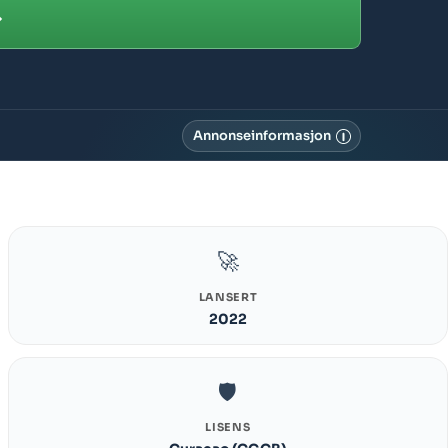
Annonseinformasjon
🚀
LANSERT
2022
🛡️
LISENS