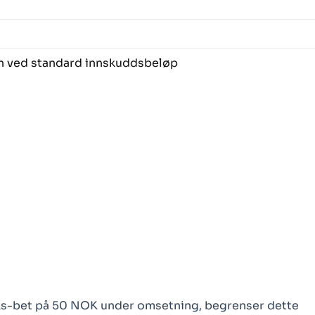
inn ved standard innskuddsbeløp
maks-bet på 50 NOK under omsetning, begrenser dette