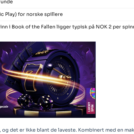
runde
c Play) for norske spillere
pinn i Book of the Fallen ligger typisk på NOK 2 per sp
t, og det er ikke blant de laveste. Kombinert med en 