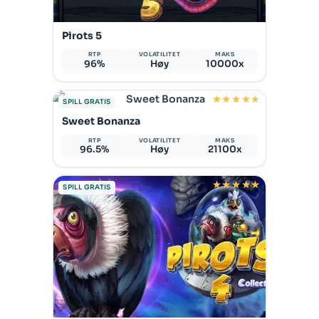
Pirots 5
RTP
VOLATILITET
MAKS
96%
Høy
10000x
SPILL GRATIS
Sweet Bonanza
RTP
VOLATILITET
MAKS
96.5%
Høy
21100x
SPILL GRATIS