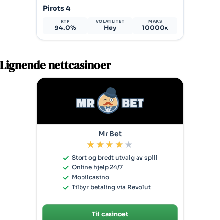
Pirots 4
RTP
VOLATILITET
MAKS
94.0%
Høy
10000x
Lignende nettcasinoer
Mr Bet
Stort og bredt utvalg av spill
Online hjelp 24/7
Mobilcasino
Tilbyr betaling via Revolut
Til casinoet