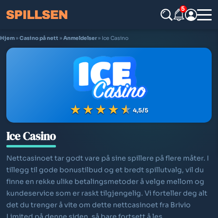
5
Hjem
»
Casino på nett
»
Anmeldelser
»
Ice Casino
4,5/5
Ice Casino
Nettcasinoet tar godt vare på sine spillere på flere måter. I
tillegg til gode bonustilbud og et bredt spillutvalg, vil du
finne en rekke ulike betalingsmetoder å velge mellom og
kundeservice som er raskt tilgjengelig. Vi forteller deg alt
det du trenger å vite om dette nettcasinoet fra Brivio
Limited på denne siden, så bare fortsett å les.