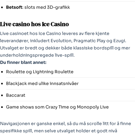
Betsoft
: slots med 3D-grafikk
Live casino hos Ice Casino
Live casinoet hos Ice Casino leveres av flere kjente
leverandører, inkludert Evolution, Pragmatic Play og Ezugi.
Utvalget er bredt og dekker både klassiske bordspill og mer
underholdningspregede live-spill.
Du finner blant annet:
Roulette og Lightning Roulette
Blackjack med ulike innsatsnivåer
Baccarat
Game shows som Crazy Time og Monopoly Live
Navigasjonen er ganske enkel, så du må scrolle litt for å finne
spesifikke spill, men selve utvalget holder et godt nivå