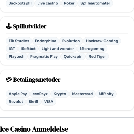
Jackpotspill
Live casino
Poker
Spilleautomater
🕹️ Spillutvikler
Elk Studios
Endorphina
Evolution
Hacksaw Gaming
IGT
ISoftbet
Light and wonder
Microgaming
Playtech
Pragmatic Play
Quickspin
Red Tiger
💳 Betalingsmetoder
Apple Pay
ecoPayz
Krypto
Mastercard
MiFinity
Revolut
Skrill
VISA
Ice Casino Anmeldelse