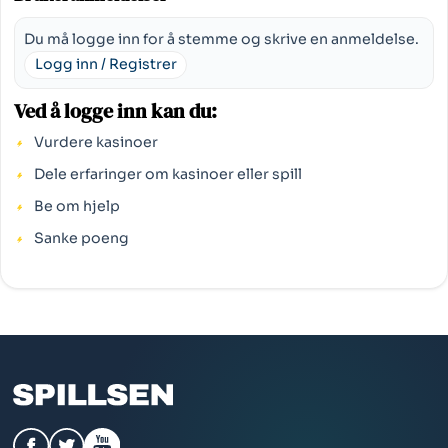
Du må logge inn for å stemme og skrive en anmeldelse.
Logg inn / Registrer
Ved å logge inn kan du:
Vurdere kasinoer
Dele erfaringer om kasinoer eller spill
Be om hjelp
Sanke poeng