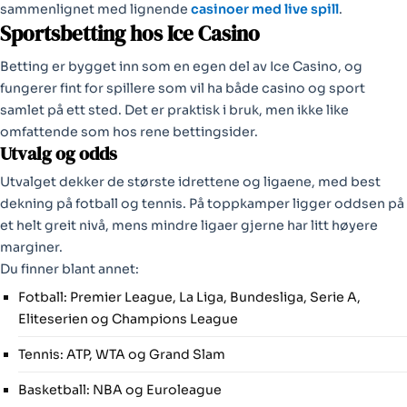
sammenlignet med lignende
casinoer med live spill
.
Sportsbetting hos Ice Casino
Betting er bygget inn som en egen del av Ice Casino, og
fungerer fint for spillere som vil ha både casino og sport
samlet på ett sted. Det er praktisk i bruk, men ikke like
omfattende som hos rene bettingsider.
Utvalg og odds
Utvalget dekker de største idrettene og ligaene, med best
dekning på fotball og tennis. På toppkamper ligger oddsen på
et helt greit nivå, mens mindre ligaer gjerne har litt høyere
marginer.
Du finner blant annet:
Fotball: Premier League, La Liga, Bundesliga, Serie A,
Eliteserien og Champions League
Tennis: ATP, WTA og Grand Slam
Basketball: NBA og Euroleague