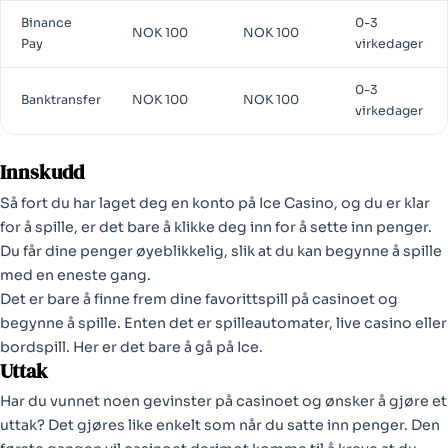
Binance
0-3
NOK 100
NOK 100
Pay
virkedager
0-3
Banktransfer
NOK 100
NOK 100
virkedager
Innskudd
Så fort du har laget deg en konto på Ice Casino, og du er klar
for å spille, er det bare å klikke deg inn for å sette inn penger.
Du får dine penger øyeblikkelig, slik at du kan begynne å spille
med en eneste gang.
Det er bare å finne frem dine favorittspill på casinoet og
begynne å spille. Enten det er spilleautomater, live casino eller
bordspill. Her er det bare å gå på Ice.
Uttak
Har du vunnet noen gevinster på casinoet og ønsker å gjøre et
uttak? Det gjøres like enkelt som når du satte inn penger. Den