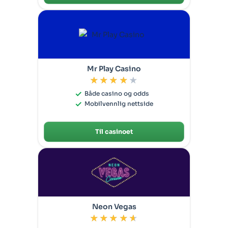
Mr Play Casino
Både casino og odds
Mobilvennlig nettside
Til casinoet
Neon Vegas