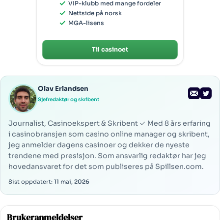
VIP-klubb med mange fordeler
Nettside på norsk
MGA-lisens
Til casinoet
Olav Erlandsen
Sjefredaktør og skribent
Journalist, Casinoekspert & Skribent ✓ Med 8 års erfaring
i casinobransjen som casino online manager og skribent,
jeg anmelder dagens casinoer og dekker de nyeste
trendene med presisjon. Som ansvarlig redaktør har jeg
hovedansvaret for det som publiseres på Spillsen.com.
Sist oppdatert:
11 mai, 2026
Brukeranmeldelser