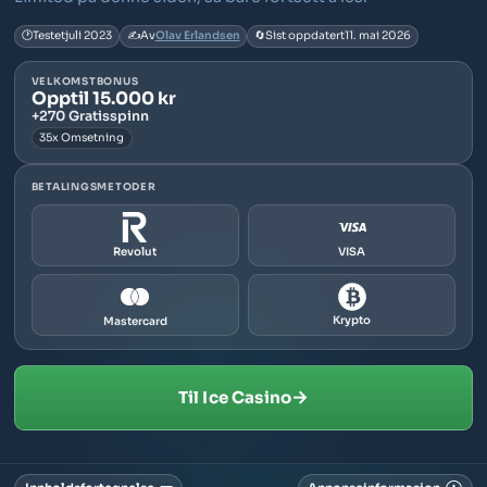
Testet
juli 2023
Av
Olav Erlandsen
Sist oppdatert
11. mai 2026
Opptil 15.000 kr
+270 Gratisspinn
35x Omsetning
Revolut
VISA
Krypto
Mastercard
Til Ice Casino