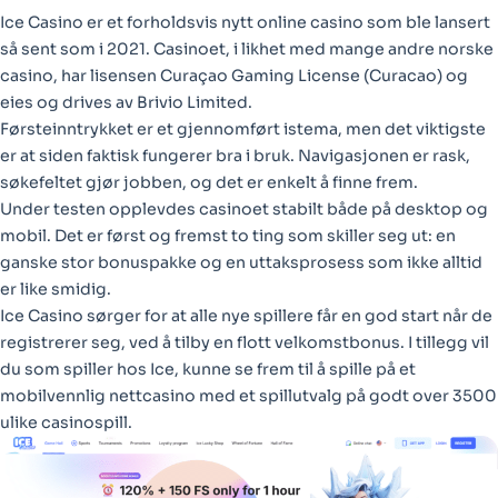
Ice Casino er et forholdsvis nytt online casino som ble lansert
så sent som i 2021. Casinoet, i likhet med mange andre norske
casino, har lisensen Curaçao Gaming License (Curacao) og
eies og drives av Brivio Limited.
Førsteinntrykket er et gjennomført istema, men det viktigste
er at siden faktisk fungerer bra i bruk. Navigasjonen er rask,
søkefeltet gjør jobben, og det er enkelt å finne frem.
Under testen opplevdes casinoet stabilt både på desktop og
mobil. Det er først og fremst to ting som skiller seg ut: en
ganske stor bonuspakke og en uttaksprosess som ikke alltid
er like smidig.
Ice Casino sørger for at alle nye spillere får en god start når de
registrerer seg, ved å tilby en flott velkomstbonus. I tillegg vil
du som spiller hos Ice, kunne se frem til å spille på et
mobilvennlig nettcasino med et spillutvalg på godt over 3500
ulike casinospill.