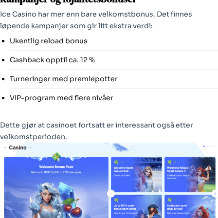
Ice Casino har mer enn bare velkomstbonus. Det finnes
løpende kampanjer som gir litt ekstra verdi:
Ukentlig reload bonus
Cashback opptil ca. 12 %
Turneringer med premiepotter
VIP-program med flere nivåer
Dette gjør at casinoet fortsatt er interessant også etter
velkomstperioden.