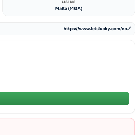
LISENS
Malta (MGA)
https://www.letslucky.com/no
🔗