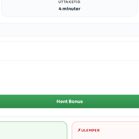
UTTAKSTID
4 minuter
Hent Bonus
ULEMPER