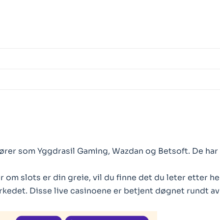
andører som Yggdrasil Gaming, Wazdan og Betsoft. De h
om slots er din greie, vil du finne det du leter etter he
et. Disse live casinoene er betjent døgnet rundt av ek