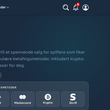
5
oder
il et spennende valg for spillere som liker
opulære betalingsmetoder, inkludert krypto.
sser for deg.
Krypto
A
Mastercard
Skrill