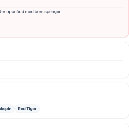
nster oppnådd med bonuspenger
ckspin
Red Tiger