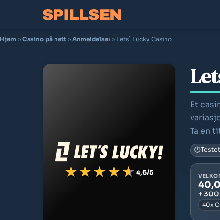
Hjem
»
Casino på nett
»
Anmeldelser
»
Lets´ Lucky Casino
Let
Et casi
variasj
Ta en t
Testet
4,6/5
40,0
+ 300 
40x O