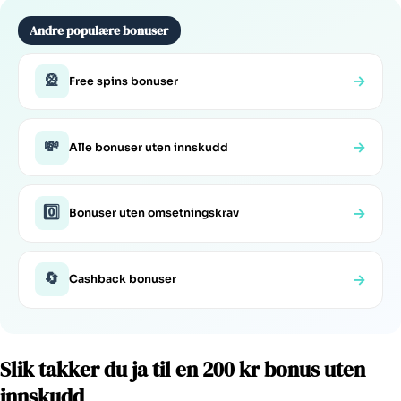
Andre populære bonuser
🎡
→
Free spins bonuser
💸
→
Alle bonuser uten innskudd
0️⃣
→
Bonuser uten omsetningskrav
🔄
→
Cashback bonuser
Slik takker du ja til en 200 kr bonus uten
innskudd