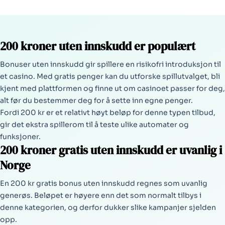
200 kroner uten innskudd er populært
Bonuser uten innskudd gir spillere en risikofri introduksjon til
et casino. Med gratis penger kan du utforske spillutvalget, bli
kjent med plattformen og finne ut om casinoet passer for deg,
alt før du bestemmer deg for å sette inn egne penger.
Fordi 200 kr er et relativt høyt beløp for denne typen tilbud,
gir det ekstra spillerom til å teste ulike automater og
funksjoner.
200 kroner gratis uten innskudd er uvanlig i
Norge
En 200 kr gratis bonus uten innskudd regnes som uvanlig
generøs. Beløpet er høyere enn det som normalt tilbys i
denne kategorien, og derfor dukker slike kampanjer sjelden
opp.