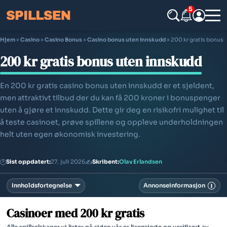
5
Hjem
»
Casino
»
Casino Bonus
»
Casino bonus uten innskudd
»
200 kr gratis bonus
200 kr gratis bonus uten innskudd
En 200 kr gratis casino bonus uten innskudd er et sjeldent,
men attraktivt tilbud der du kan få 200 kroner i bonuspenger
uten å gjøre et innskudd. Dette gir deg en risikofri mulighet til
å teste casinoet, prøve spillene og oppleve underholdningen
helt uten egen økonomisk investering.
🕐
✍️
Sist oppdatert:
27. juli 2026
Skribent:
Olav Erlandsen
Innholdsfortegnelse
Annonseinformasjon
Casinoer med 200 kr gratis